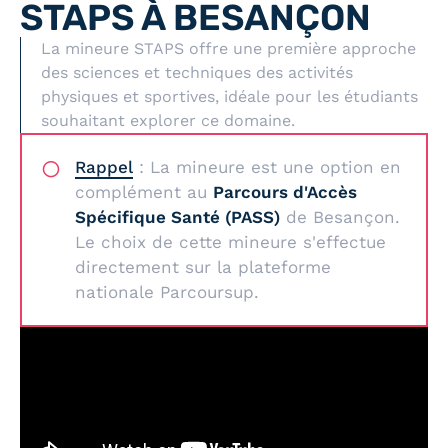
STAPS À BESANÇON
La mineure STAPS offre une première approche
des sciences et techniques des activités
physiques et sportives, idéale pour les étudiants
souhaitant explorer ce domaine.
Rappel
: La mineure est une option en
complément au
Parcours d'Accès
Spécifique Santé (PASS)
de Besançon.
Le choix de cette mineure s'effectue
directement sur la plateforme
nationale Parcoursup.