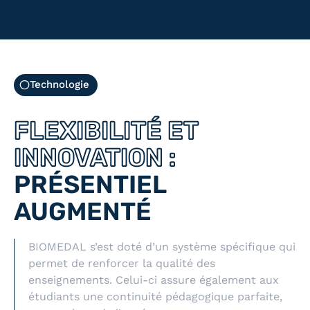
Technologie
FLEXIBILITÉ ET
INNOVATION :
PRÉSENTIEL
AUGMENTÉ
BIOMEDAL s’est doté d’un système spécifique qui
permet de renforcer la qualité des
enseignements. Celui-ci assure également aux
étudiants une continuité pédagogique parfaite,