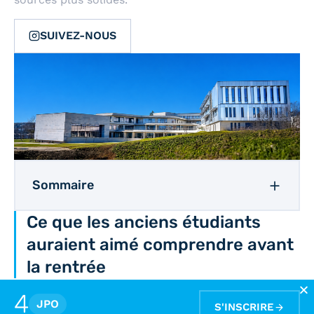
SUIVEZ-NOUS
Sommaire
Ce que les anciens étudiants
auraient aimé comprendre avant
la rentrée
Dans les témoignages étudiés, le PASS est
4
JPO
régulièrement décrit comme une épreuve
S'INSCRIRE